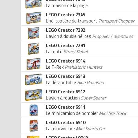
La maison de la plage
LEGO Creator 7345
L'hélicoptère de transport
Transport Chopper
LEGO Creator 7292
L'avion à double hélices
Propeller Adventures
LEGO Creator 7291
La moto
Street Rebel
LEGO Creator 6914
Le T-Rex
Prehistoric Hunters
LEGO Creator 6913
La décapotable
Blue Roadster
LEGO Creator 6912
L'avion à réaction
Super Soarer
LEGO Creator 6911
Le mini camion de pompier
Mini fire Truck
LEGO Creator 6910
La mini voiture
Mini Sports Car
LEGO Creator 40049