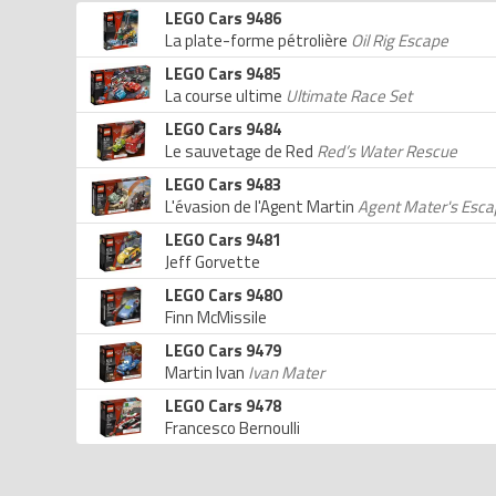
LEGO Cars 9486
La plate-forme pétrolière
Oil Rig Escape
LEGO Cars 9485
La course ultime
Ultimate Race Set
LEGO Cars 9484
Le sauvetage de Red
Red’s Water Rescue
LEGO Cars 9483
L'évasion de l'Agent Martin
Agent Mater's Esc
LEGO Cars 9481
Jeff Gorvette
LEGO Cars 9480
Finn McMissile
LEGO Cars 9479
Martin Ivan
Ivan Mater
LEGO Cars 9478
Francesco Bernoulli