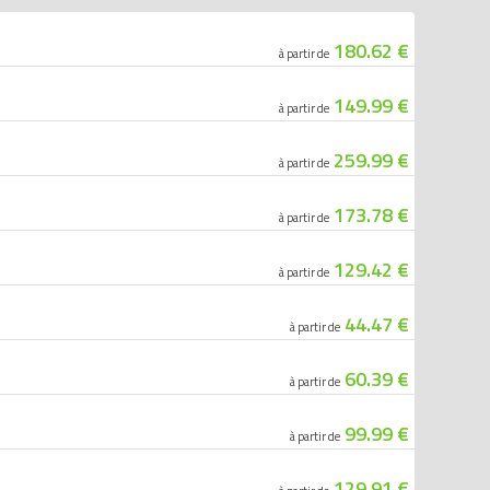
180.62 €
à partir de
149.99 €
à partir de
259.99 €
à partir de
173.78 €
à partir de
129.42 €
à partir de
44.47 €
à partir de
60.39 €
à partir de
99.99 €
à partir de
129.91 €