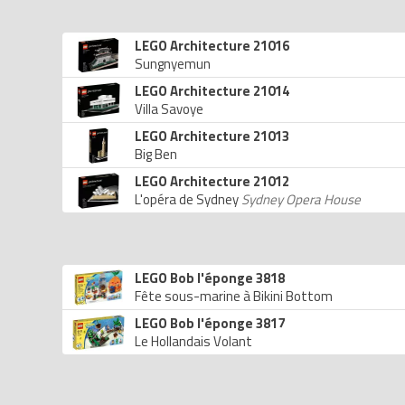
LEGO Architecture 21016
Sungnyemun
LEGO Architecture 21014
Villa Savoye
LEGO Architecture 21013
Big Ben
LEGO Architecture 21012
L'opéra de Sydney
Sydney Opera House
LEGO Bob l'éponge 3818
Fête sous-marine à Bikini Bottom
LEGO Bob l'éponge 3817
Le Hollandais Volant