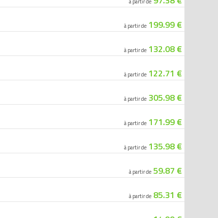
97.38 €
à partir de
199.99 €
à partir de
132.08 €
à partir de
122.71 €
à partir de
305.98 €
à partir de
171.99 €
à partir de
135.98 €
à partir de
59.87 €
à partir de
85.31 €
à partir de