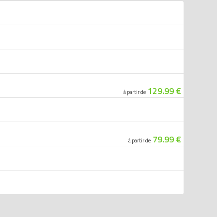
129.99 €
à partir de
79.99 €
à partir de