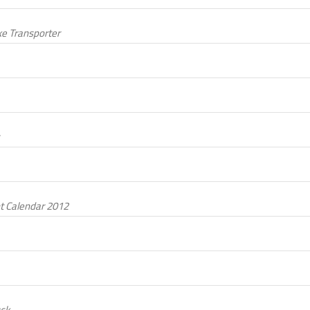
ike Transporter
t Calendar 2012
uck