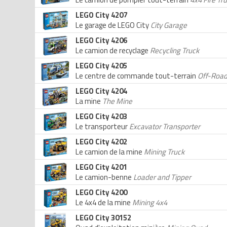
LEGO City 4207
Le garage de LEGO City
City Garage
LEGO City 4206
Le camion de recyclage
Recycling Truck
LEGO City 4205
Le centre de commande tout-terrain
Off-Roa
LEGO City 4204
La mine
The Mine
LEGO City 4203
Le transporteur
Excavator Transporter
LEGO City 4202
Le camion de la mine
Mining Truck
LEGO City 4201
Le camion-benne
Loader and Tipper
LEGO City 4200
Le 4x4 de la mine
Mining 4x4
LEGO City 30152