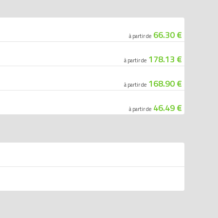
66.30 €
à partir de
178.13 €
à partir de
168.90 €
à partir de
46.49 €
à partir de