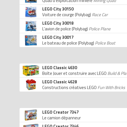
Quad d'exploitation minière
Mining Quad
LEGO City 30150
Voiture de courge (Polybag)
Race Car
LEGO City 30018
L'avion de police (Polybag)
Police Plane
LEGO City 30017
Le bateau de police (Polybag)
Police Boat
LEGO Classic 4630
Boîte Jouer et construire avec LEGO
Build & Pl
LEGO Classic 4628
Constructions créatives LEGO
Fun With Bricks
LEGO Creator 7347
Le camion dépanneur
LEGO Creator 7346