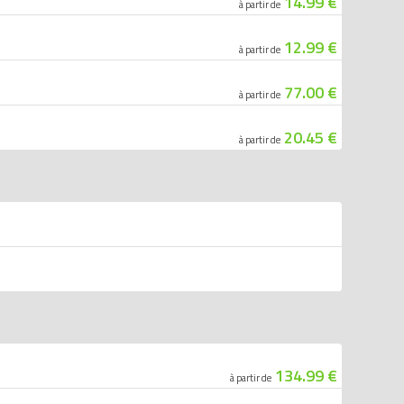
14.99 €
à partir de
12.99 €
à partir de
77.00 €
à partir de
20.45 €
à partir de
134.99 €
à partir de