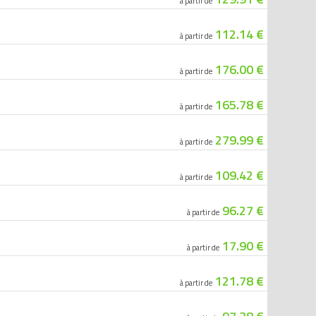
à partir de
112.14 €
à partir de
176.00 €
à partir de
165.78 €
à partir de
279.99 €
à partir de
109.42 €
à partir de
96.27 €
à partir de
17.90 €
à partir de
121.78 €
à partir de