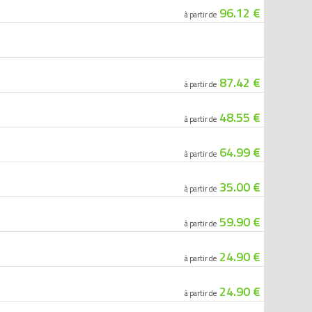
96.12 €
à partir de
87.42 €
à partir de
48.55 €
à partir de
64.99 €
à partir de
35.00 €
à partir de
59.90 €
à partir de
24.90 €
à partir de
24.90 €
à partir de