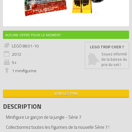
AUCUNE OFFRE POUR LE MOMENT
LEGO 8831-10
LEGO TROP CHER ?
2012
Soyez informé
de la baisse du
5+
prix du set !
1 minifigurine
VOIR LES PRIX
DESCRIPTION
Minifigure Le garçon de la jungle - Série 7
Collectionnez toutes les figurines de la nouvelle Série 7 !