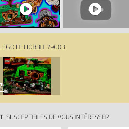
LEGO LE HOBBIT 79003
IT
SUSCEPTIBLES DE VOUS INTÉRESSER