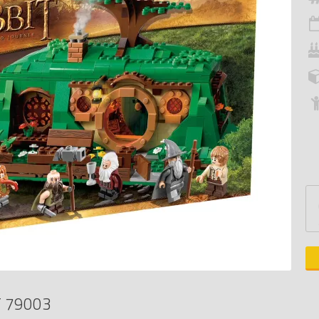
T 79003