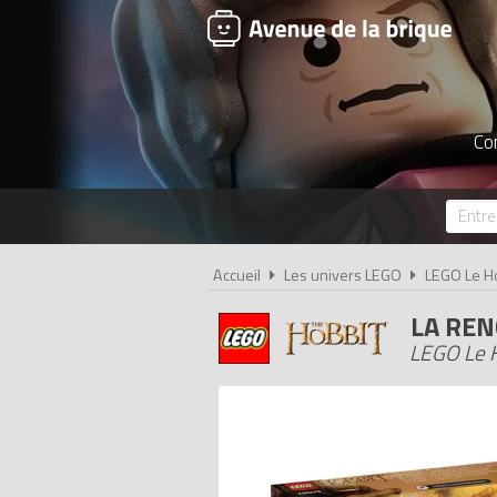
Co
Accueil
Les univers LEGO
LEGO Le H
LA REN
LEGO Le H