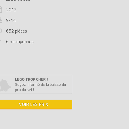
2012
9-14
652 pièces
6 minifigurines
LEGO TROP CHER ?
Soyez informé de la baisse du
prix du set !
VOIR LES PRIX