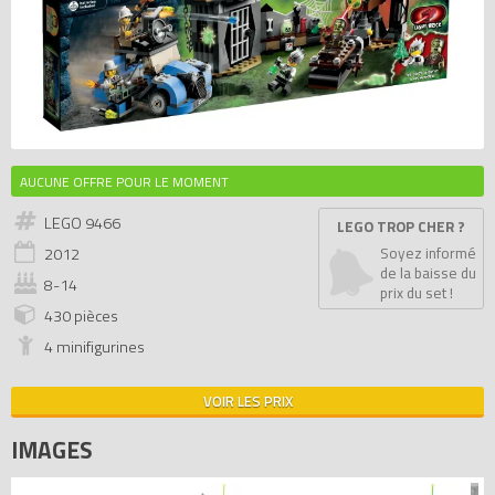
AUCUNE OFFRE POUR LE MOMENT
LEGO 9466
LEGO TROP CHER ?
2012
Soyez informé
de la baisse du
8-14
prix du set !
430 pièces
4 minifigurines
VOIR LES PRIX
IMAGES