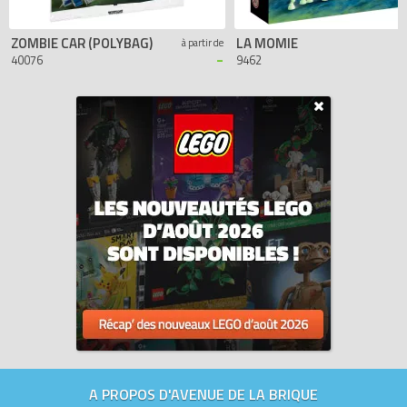
ZOMBIE CAR (POLYBAG)
LA MOMIE
à partir de
-
40076
9462
A PROPOS D'AVENUE DE LA BRIQUE