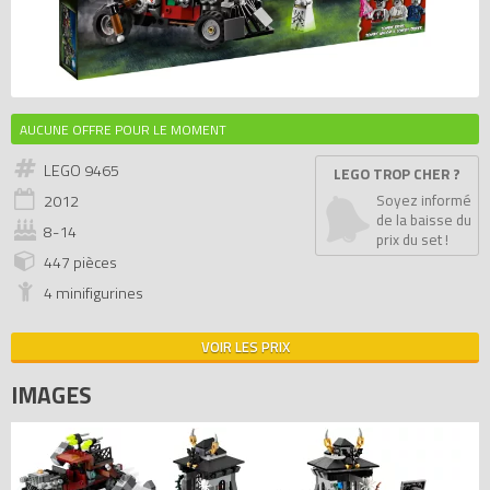
AUCUNE OFFRE POUR LE MOMENT
LEGO 9465
LEGO TROP CHER ?
2012
Soyez informé
de la baisse du
8-14
prix du set !
447 pièces
4 minifigurines
VOIR LES PRIX
IMAGES