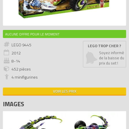
AUCUNE OFFRE POUR LE MOMENT
LEGO 9445
LEGO TROP CHER ?
2012
Soyez informé
de la baisse du
8-14
prix du set !
452 pièces
4 minifigurines
VOIR LES PRIX
IMAGES