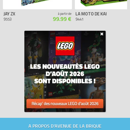
JAY ZX
LA MOTO DE KAI
à partir de
99.99 €
9553
9441
A PROPOS D'AVENUE DE LA BRIQUE