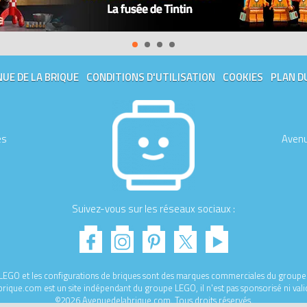
UE DE LA BRIQUE
CONDITIONS D'UTILISATION
COOKIES
PLAN D
es
Avenu
Suivez-vous sur les réseaux sociaux :
e LEGO et les configurations de briques sont des marques commerciales du gro
ique.com est un site indépendant du groupe LEGO, il n'est pas sponsorisé ni val
©2026 Avenuedelabrique.com. Tous droits réservés.