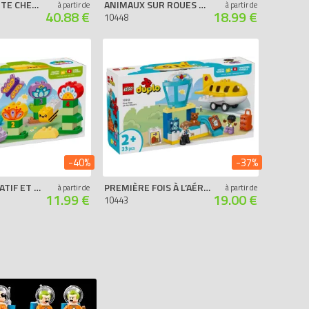
PREMIÈRE VISITE CHEZ LE MÉDECIN
ANIMAUX SUR ROUES 3-EN-1
à partir de
à partir de
40.88 €
18.99 €
10448
-40%
-37%
LE JARDIN CRÉATIF ET LES FLEURS
PREMIÈRE FOIS À L’AÉROPORT
à partir de
à partir de
11.99 €
19.00 €
10443