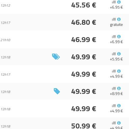
45.56 €
 12h12
+6.95 €
46.80 €
 12h17
gratuite
46.99 €
 21h10
+6.99 €
49.99 €
 12h18
+5.95 €
49.99 €
 12h17
+4.99 €
49.99 €
 12h18
+8.99 €
49.99 €
 12h18
+4.99 €
50.99 €
 12h18
+4.99 €