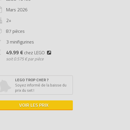
Mars
2026
2+
87 pièces
3 minifigurines
49.99 €
chez LEGO
soit
0.575 € par pièce
LEGO TROP CHER ?
Soyez informé de la baisse du
prix du set !
VOIR LES PRIX