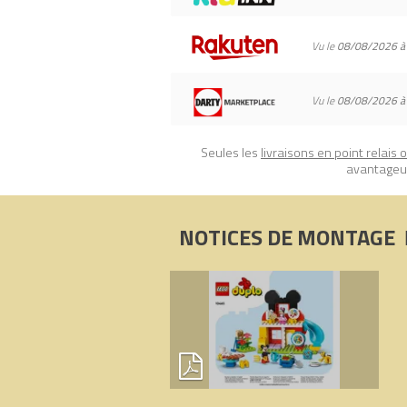
Vu le
08/08/2026 à
Vu le
08/08/2026 à
Seules les
livraisons en point relais 
avantageux
NOTICES DE MONTAGE