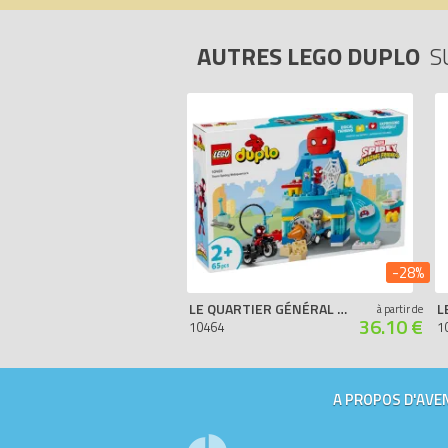
AUTRES LEGO DUPLO
S
-28%
LE QUARTIER GÉNÉRAL DE L'ÉQUIPE SPIDEY
à partir de
36.10 €
10464
1
A PROPOS D'AVEN