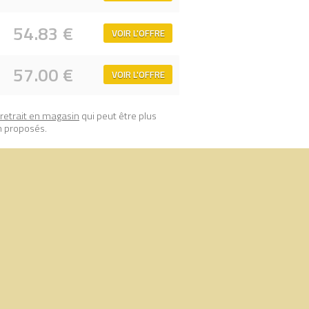
54.83 €
VOIR L'OFFRE
57.00 €
VOIR L'OFFRE
retrait en magasin
qui peut être plus
n proposés.