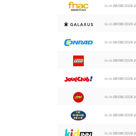
Vu le
08/08/2026 à
Vu le
08/08/2026 à
Vu le
06/08/2026 à
Vu le
08/08/2026 à
Vu le
08/08/2026 à
Vu le
08/08/2026 à
Vu le
08/08/2026 à
Vu le
08/08/2026 à