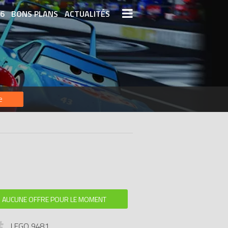
26
BONS PLANS
ACTUALITÉS
S LEGO
LEGO LES PLUS CHERS
DERNIERS LEGO AJOUTÉS
e
AUCUNE OFFRE POUR LE MOMENT
LEGO 9481