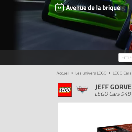
Accueil
Les univers LEGO
LEGO Cars
JEFF GORV
LEGO Cars 948