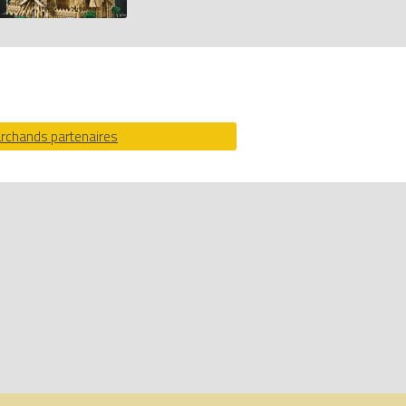
archands partenaires