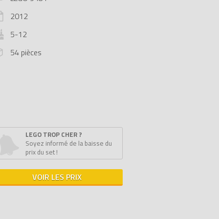
2012
5-12
54 pièces
LEGO TROP CHER ?
Soyez informé de la baisse du
prix du set !
VOIR LES PRIX