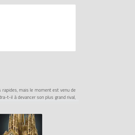
lus rapides, mais le moment est venu de
dra-t-il à devancer son plus grand rival,