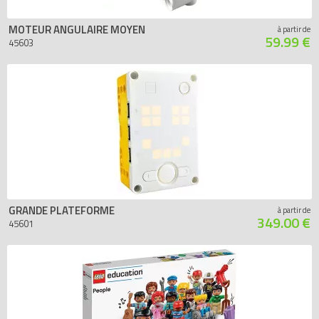
MOTEUR ANGULAIRE MOYEN
à partir de
59.99 €
45603
GRANDE PLATEFORME
à partir de
349.00 €
45601