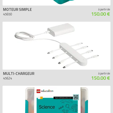
MOTEUR SIMPLE
à partir de
150.00 €
45650
MULTI-CHARGEUR
à partir de
150.00 €
45624