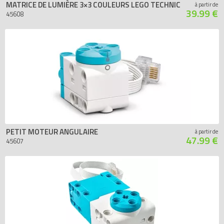
MATRICE DE LUMIÈRE 3×3 COULEURS LEGO TECHNIC
à partir de
39.99 €
45608
PETIT MOTEUR ANGULAIRE
à partir de
47.99 €
45607