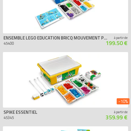
ENSEMBLE LEGO EDUCATION BRICQ MOUVEMENT PRINCIPAL
à partir de
199.50 €
45400
-10%
SPIKE ESSENTIEL
à partir de
359.99 €
45345