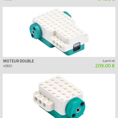
MOTEUR DOUBLE
à partir de
209.00 €
45651