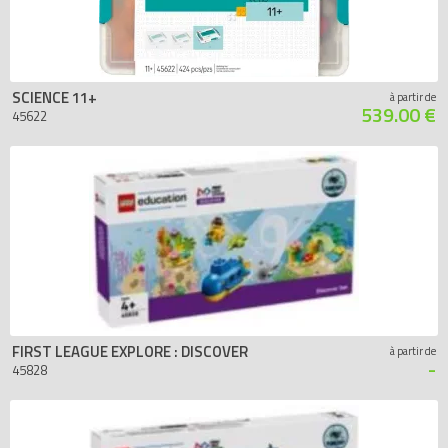
SCIENCE 11+
à partir de
539.00 €
45622
FIRST LEAGUE EXPLORE : DISCOVER
à partir de
-
45828