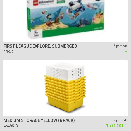
FIRST LEAGUE EXPLORE: SUBMERGED
à partir de
-
45827
MEDIUM STORAGE YELLOW (8 PACK)
à partir de
170.00 €
45496-8