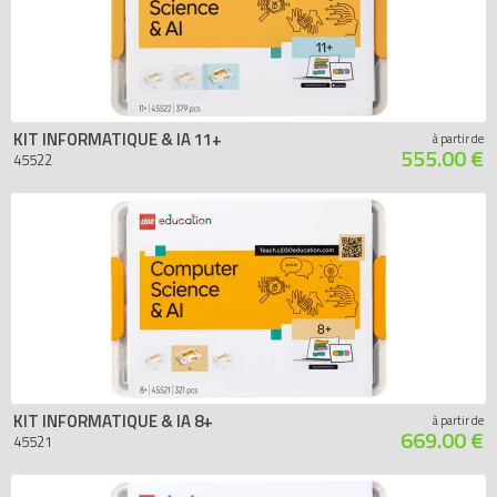
KIT INFORMATIQUE & IA 11+
à partir de
555.00 €
45522
KIT INFORMATIQUE & IA 8+
à partir de
669.00 €
45521