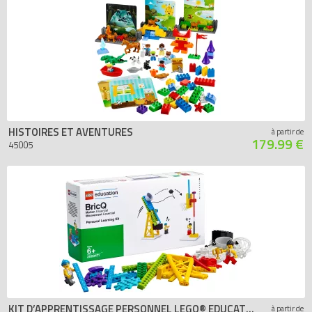
HISTOIRES ET AVENTURES
à partir de
179.99 €
45005
KIT D’APPRENTISSAGE PERSONNEL LEGO® EDUCATION BRICQ MOUVEMENT ESSENTIEL
à partir de