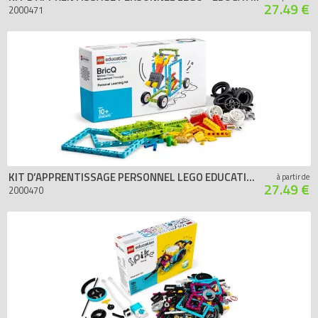
27.49 €
2000471
KIT D’APPRENTISSAGE PERSONNEL LEGO EDUCATION BRICQ MOUVEMENT PRINCIPAL
à partir de
27.49 €
2000470