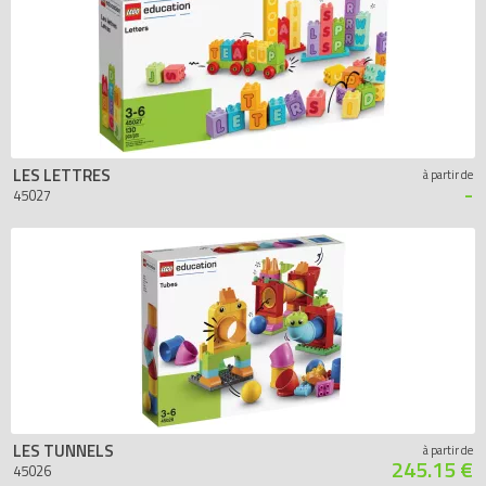
LES LETTRES
à partir de
-
45027
LES TUNNELS
à partir de
245.15 €
45026