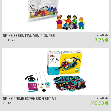
SPIKE ESSENTIAL MINIFIGURES
à partir de
7.74 €
2000727
SPIKE PRIME EXPANSION SET V2
à partir de
149.99 €
45681