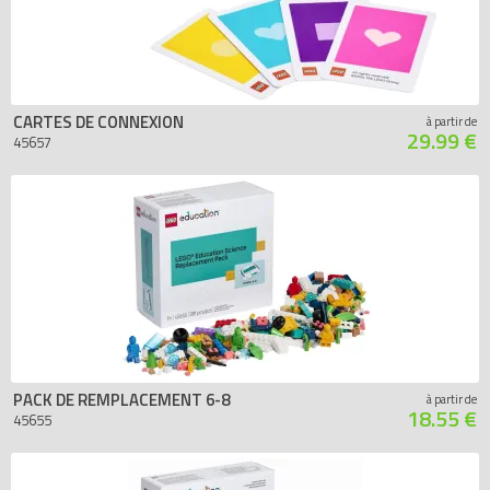
CARTES DE CONNEXION
à partir de
29.99 €
45657
PACK DE REMPLACEMENT 6-8
à partir de
18.55 €
45655