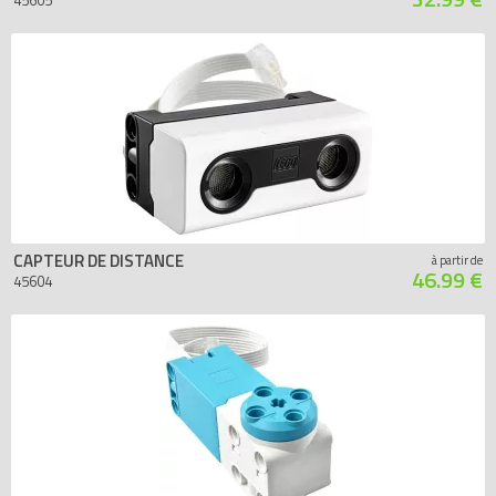
45605
CAPTEUR DE DISTANCE
à partir de
46.99 €
45604