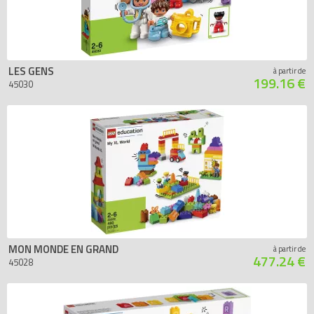
LES GENS
à partir de
199.16 €
45030
MON MONDE EN GRAND
à partir de
477.24 €
45028