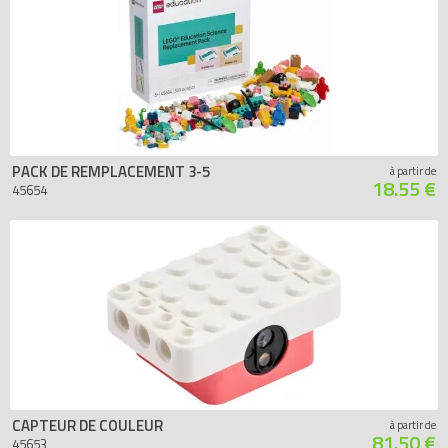
PACK DE REMPLACEMENT 3-5
à partir de
18.55 €
45654
CAPTEUR DE COULEUR
à partir de
81.50 €
45653