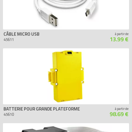
CÂBLE MICRO USB
à partir de
13.99 €
45611
BATTERIE POUR GRANDE PLATEFORME
à partir de
98.69 €
45610