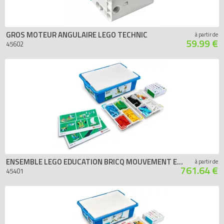
GROS MOTEUR ANGULAIRE LEGO TECHNIC
à partir de
59.99 €
45602
ENSEMBLE LEGO EDUCATION BRICQ MOUVEMENT ESSENTIEL
à partir de
761.64 €
45401