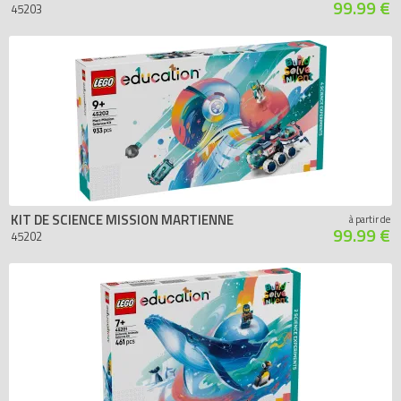
99.99 €
45203
KIT DE SCIENCE MISSION MARTIENNE
à partir de
99.99 €
45202