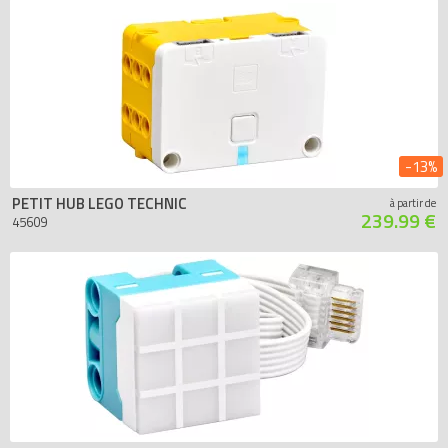
-13%
PETIT HUB LEGO TECHNIC
à partir de
239.99 €
45609