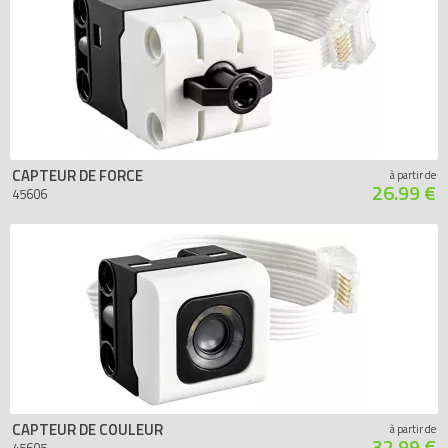
CAPTEUR DE FORCE
à partir de
26.99 €
45606
CAPTEUR DE COULEUR
à partir de
32.99 €