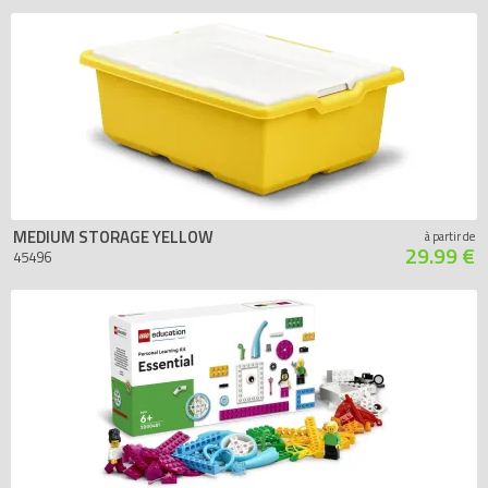
MEDIUM STORAGE YELLOW
à partir de
29.99 €
45496