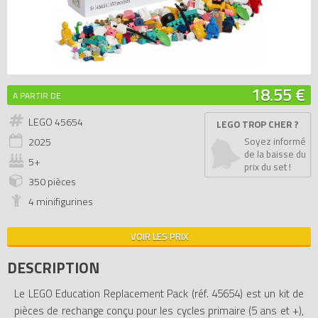
18.55 €
A PARTIR DE
LEGO 45654
LEGO TROP CHER ?
2025
Soyez informé
de la baisse du
5+
prix du set !
350 pièces
4 minifigurines
VOIR LES PRIX
DESCRIPTION
Le LEGO Education Replacement Pack (réf. 45654) est un kit de
pièces de rechange conçu pour les cycles primaire (5 ans et +),