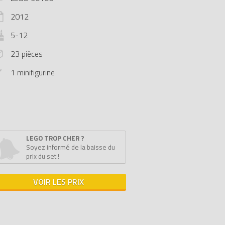
2012
5-12
23 pièces
1 minifigurine
LEGO TROP CHER ?
Soyez informé de la baisse du
prix du set !
VOIR LES PRIX