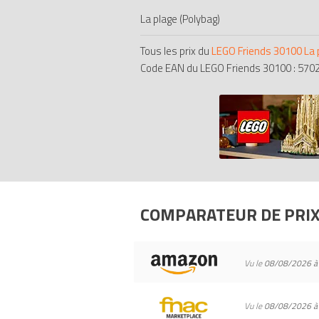
La plage (Polybag)
Tous les prix du
LEGO Friends 30100 La p
Code EAN du LEGO Friends 30100 : 57
COMPARATEUR DE PRI
Vu le
08/08/2026 à
Vu le
08/08/2026 à