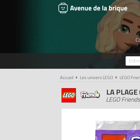
Co
Accueil
Les univers LEGO
LEGO Frie
LA PLAGE
LEGO Friends