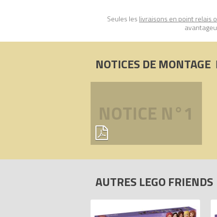
Seules les
livraisons en point relais 
avantageux
NOTICES DE MONTAGE
NOTICE N°1
AUTRES LEGO FRIENDS