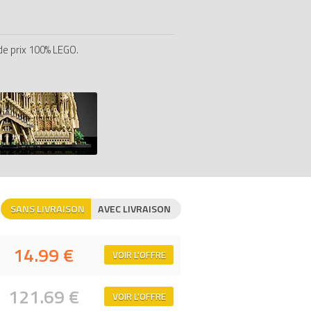
de prix 100% LEGO.
SANS LIVRAISON
AVEC LIVRAISON
14.99 €
VOIR L'OFFRE
121.69 €
VOIR L'OFFRE