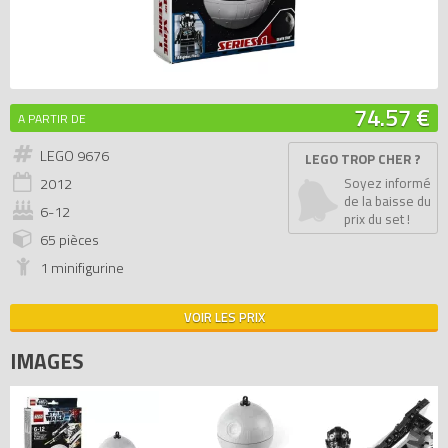
74.57 €
A PARTIR DE
LEGO 9676
LEGO TROP CHER ?
2012
Soyez informé
de la baisse du
6-12
prix du set !
65 pièces
1 minifigurine
VOIR LES PRIX
IMAGES