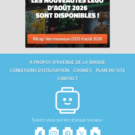
A PROPOS D'AVENUE DE LA BRIQUE
CONDITIONS D'UTILISATION
COOKIES
PLAN DU SITE
CONTACT
Suivez-vous sur les réseaux sociaux :