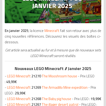
En janvier 2025
, la licence
Minecraft
fait son retour avec plus de
cinq nouvelles références. Découvrez les visuels des boîtes ci-
dessous.
Cet article sera actualisé au fur et à mesure que de nouveaux sets
LEGO Minecraft seront révélés.
Nouveaux LEGO Minecraft // Janvier 2025
-
LEGO Minecraft
21270
The Mooshroom house
- Prix LEGO
:
49,99€
-
LEGO Minecraft
21269
The Armadillo Mine expedition
- Prix
LEGO :
29,99€
-
LEGO Minecraft
21268
The Baby pig house
- Prix LEGO :
19,99€
-
LEGO Minecraft
21267
The illager desert patrol
- Prix LEGO :