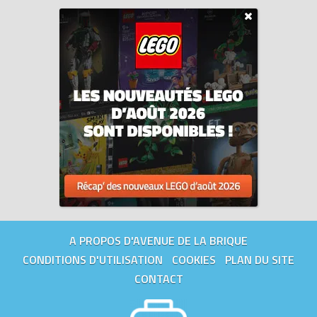
A PROPOS D'AVENUE DE LA BRIQUE
CONDITIONS D'UTILISATION
COOKIES
PLAN DU SITE
CONTACT