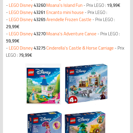
-
LEGO Disney
43260
Moana's Island Fun
- Prix LEGO :
19,99€
-
LEGO Disney
43261
Encanto mini house
- Prix LEGO :
-
LEGO Disney
43265
Arendelle Frozen Castle
- Prix LEGO :
29,99€
-
LEGO Disney
43270
Moana's Adventure Canoe
- Prix LEGO :
59,99€
-
LEGO Disney
43275
Cinderella's Castle & Horse Carriage
- Prix
LEGO :
79,99€