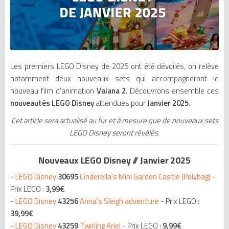
Les premiers LEGO Disney de 2025 ont été dévoilés, on relève
notamment deux nouveaux sets qui accompagneront le
nouveau film d'animation
Vaiana 2
. Découvrons ensemble ces
nouveautés LEGO Disney
attendues pour
Janvier 2025
.
Cet article sera actualisé au fur et à mesure que de nouveaux sets
LEGO Disney seront révélés.
Nouveaux LEGO Disney // Janvier 2025
-
LEGO Disney
30695
Cinderella’s Mini Garden Castle (Polybag)
-
Prix LEGO :
3,99€
-
LEGO Disney
43256
Anna's Sleigh adventure
- Prix LEGO :
39,99€
-
LEGO Disney
43259
Twirling Ariel
- Prix LEGO :
9,99€