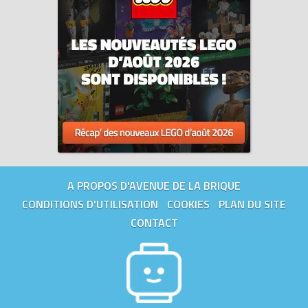
A PROPOS D'AVENUE DE LA BRIQUE
CONDITIONS D'UTILISATION
COOKIES
PLAN DU SITE
CONTACT