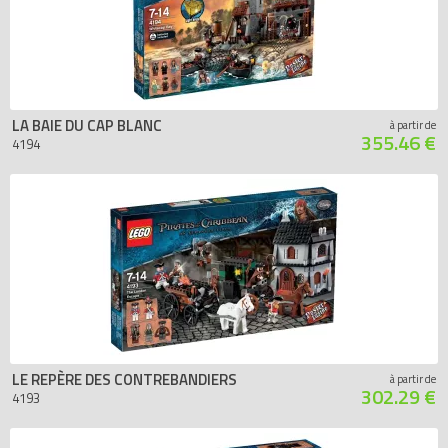
LA BAIE DU CAP BLANC
à partir de
355.46 €
4194
LE REPÈRE DES CONTREBANDIERS
à partir de
302.29 €
4193