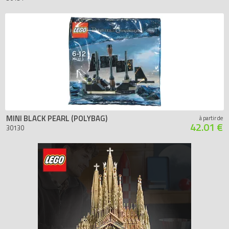
MINI BLACK PEARL (POLYBAG)
à partir de
42.01 €
30130