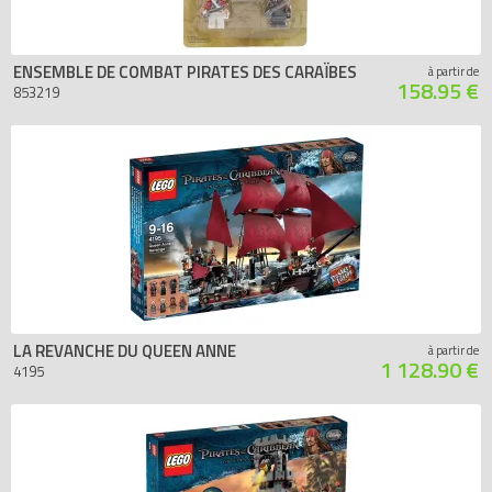
ENSEMBLE DE COMBAT PIRATES DES CARAÏBES
à partir de
158.95 €
853219
LA REVANCHE DU QUEEN ANNE
à partir de
1 128.90 €
4195