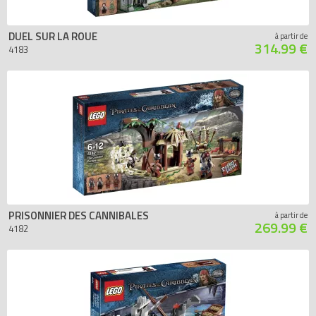
DUEL SUR LA ROUE
à partir de
314.99 €
4183
PRISONNIER DES CANNIBALES
à partir de
269.99 €
4182