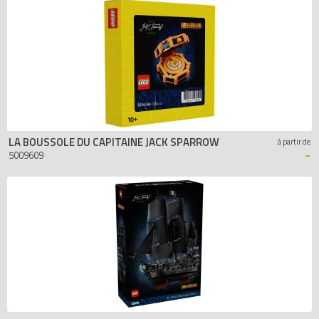
Black Pearl
Prix
- de 20 €
de 20 à 50 €
de 50 à 100 €
+ de 100 €
LA BOUSSOLE DU CAPITAINE JACK SPARROW
à partir de
-
5009609