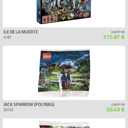
ILE DE LA MUERTE
à partir de
315.87 €
4181
JACK SPARROW (POLYBAG)
à partir de
56.49 €
30133