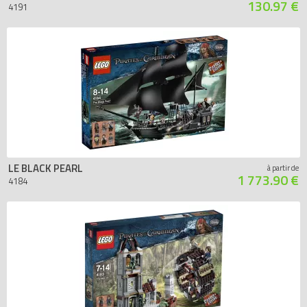
130.97 €
4191
LE BLACK PEARL
à partir de
1 773.90 €
4184