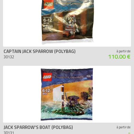
CAPTAIN JACK SPARROW (POLYBAG)
à partir de
110.00 €
30132
JACK SPARROW'S BOAT (POLYBAG)
à partir de
-
30131