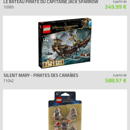
LE BATEAU PIRATE DU CAPITAINE JACK SPARROW
à partir de
349.99 €
10365
SILENT MARY - PIRATES DES CARAÏBES
à partir de
588.97 €
71042