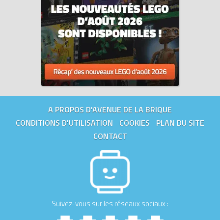
A PROPOS D'AVENUE DE LA BRIQUE
CONDITIONS D'UTILISATION
COOKIES
PLAN DU SITE
CONTACT
Suivez-vous sur les réseaux sociaux :