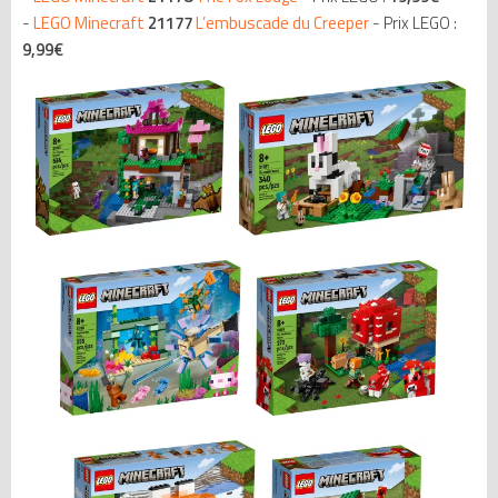
-
LEGO Minecraft
21177
L’embuscade du Creeper
- Prix LEGO :
9,99€