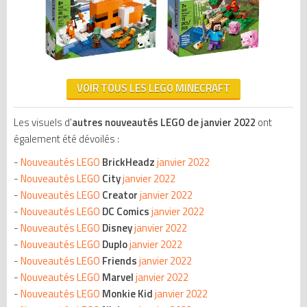
VOIR TOUS LES LEGO MINECRAFT
Les visuels d'
autres nouveautés LEGO de janvier 2022
ont
également été dévoilés :
-
Nouveautés LEGO
BrickHeadz
janvier 2022
-
Nouveautés LEGO
City
janvier 2022
-
Nouveautés LEGO
Creator
janvier 2022
-
Nouveautés LEGO
DC Comics
janvier 2022
-
Nouveautés LEGO
Disney
janvier 2022
-
Nouveautés LEGO
Duplo
janvier 2022
-
Nouveautés LEGO
Friends
janvier 2022
-
Nouveautés LEGO
Marvel
janvier 2022
-
Nouveautés LEGO
Monkie Kid
janvier 2022