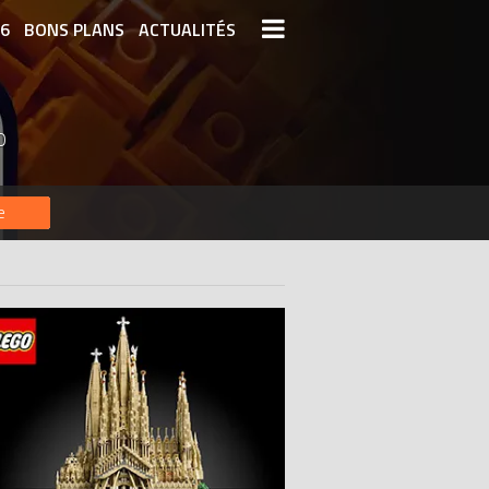
26
BONS PLANS
ACTUALITÉS
S LEGO
LEGO LES PLUS CHERS
O
DERNIERS LEGO AJOUTÉS
e