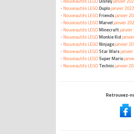
-
Nouveautés LEGO
Disney
janvier 20
-
Nouveautés LEGO
Duplo
janvier 2022
-
Nouveautés LEGO
Friends
janvier 2
-
Nouveautés LEGO
Marvel
janvier 20
-
Nouveautés LEGO
Minecraft
janvier
-
Nouveautés LEGO
Monkie Kid
janvie
-
Nouveautés LEGO
Ninjago
janvier 2
-
Nouveautés LEGO
Star Wars
janvier
-
Nouveautés LEGO
Super Mario
janvi
-
Nouveautés LEGO
Technic
janvier 2
Retrouvez-nou