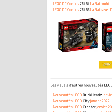
-
LEGO DC Comics
76181
La Batmobile :
-
LEGO DC Comics
76183
La Batcave : 
VOIR
Les visuels d'
autres nouveautés LEGO
-
Nouveautés LEGO
BrickHeadz
janvi
-
Nouveautés LEGO
City
janvier 2022
-
Nouveautés LEGO
Creator
janvier 2