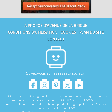
A PROPOS D'AVENUE DE LA BRIQUE
CONDITIONS D'UTILISATION
COOKIES
PLAN DU SITE
CONTACT
Suivez-vous sur les réseaux sociaux :
LEGO, le logo LEGO, la figurine LEGO et les configurations de briques sont des
marques commerciales du groupe LEGO. ©2026 The LEGO Group.
Avenuedelabrique.com est un site indépendant du groupe LEGO, il n'est pas
sponsorisé ni validé par LEGO.