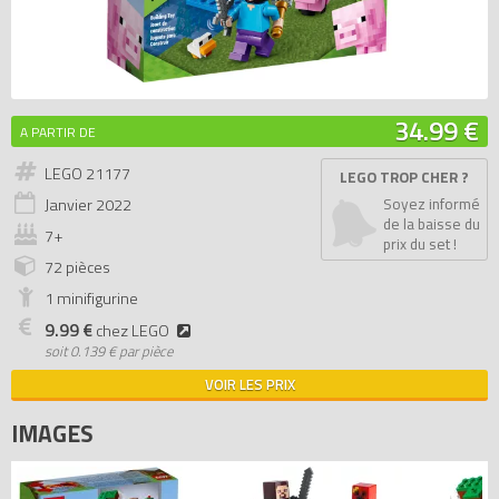
34.99 €
A PARTIR DE
LEGO 21177
LEGO TROP CHER ?
Janvier
2022
Soyez informé
de la baisse du
7+
prix du set !
72 pièces
1 minifigurine
9.99 €
chez LEGO
soit
0.139 € par pièce
VOIR LES PRIX
IMAGES