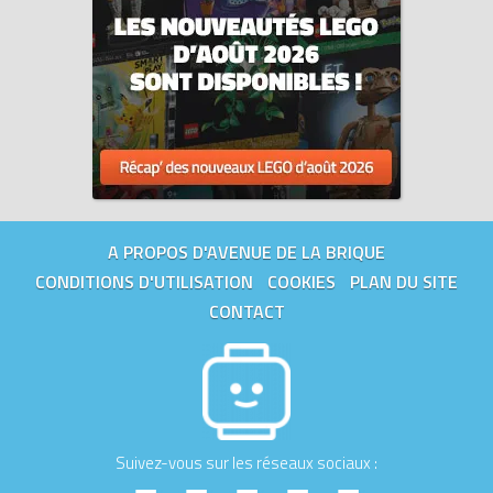
A PROPOS D'AVENUE DE LA BRIQUE
CONDITIONS D'UTILISATION
COOKIES
PLAN DU SITE
CONTACT
Suivez-vous sur les réseaux sociaux :