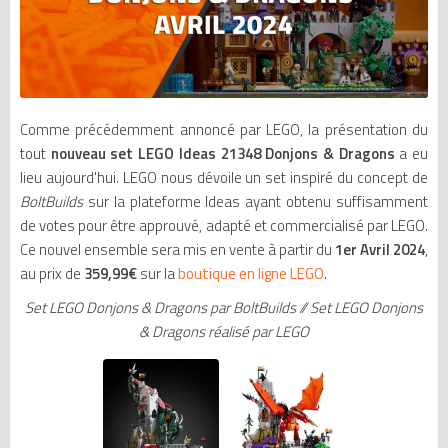
Comme précédemment annoncé par LEGO, la présentation du
tout
nouveau set LEGO Ideas 21348 Donjons & Dragons
a eu
lieu aujourd'hui. LEGO nous dévoile un set inspiré du concept de
BoltBuilds
sur la plateforme Ideas ayant obtenu suffisamment
de votes pour être approuvé, adapté et commercialisé par LEGO.
Ce nouvel ensemble sera mis en vente à partir du
1er Avril 2024
,
au prix de
359,99€
sur la
boutique en ligne LEGO
.
Set LEGO Donjons & Dragons par BoltBuilds // Set LEGO Donjons
& Dragons réalisé par LEGO