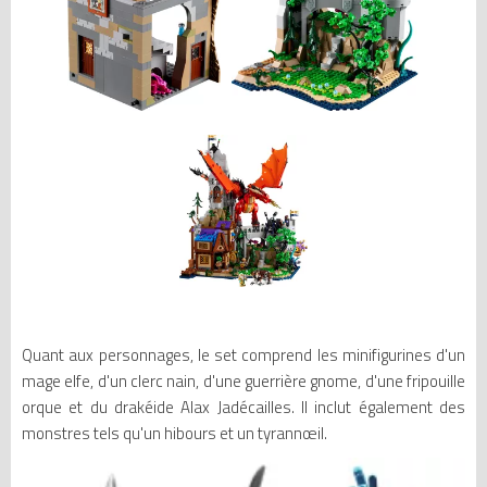
Quant aux personnages, le set comprend les minifigurines d'un
mage elfe, d'un clerc nain, d'une guerrière gnome, d'une fripouille
orque et du drakéide Alax Jadécailles. Il inclut également des
monstres tels qu'un hibours et un tyrannœil.