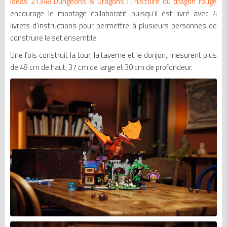
Ideas 21348 Dungeons & Dragons : l'histoire du dragon rouge
encourage le montage collaboratif puisqu'il est livré avec 4
livrets d'instructions pour permettre à plusieurs personnes de
construire le set ensemble.
Une fois construit la tour, la taverne et le donjon, mesurent plus
de 48 cm de haut, 37 cm de large et 30 cm de profondeur.