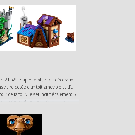
 (21348), superbe objet de décoration
struire dotée d’un toit amovible et d’un
tour de la tour. Le set inclut également 6
 un tyrannœil, un hibours et une bête
 développée par l’équipe du jeu D&D !
t... Mais prenez garde aux pièges, aux