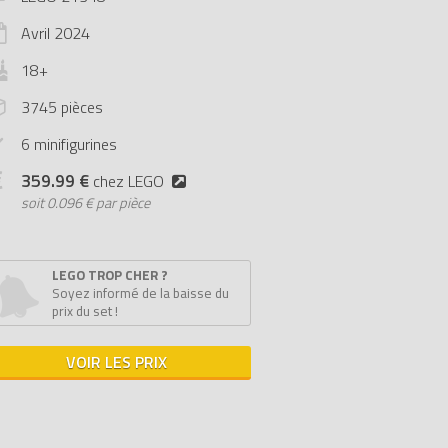
Avril
2024
18+
3745 pièces
6 minifigurines
359.99 €
chez LEGO
soit
0.096 € par pièce
LEGO TROP CHER ?
Soyez informé de la baisse du
prix du set !
VOIR LES PRIX