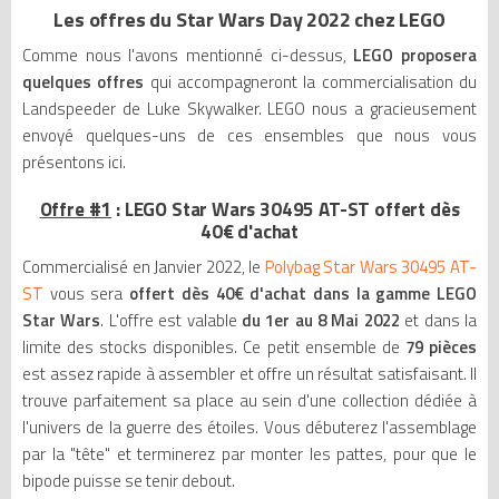
Les offres du Star Wars Day 2022 chez LEGO
Comme nous l'avons mentionné ci-dessus,
LEGO proposera
quelques offres
qui accompagneront la commercialisation du
Landspeeder de Luke Skywalker. LEGO nous a gracieusement
envoyé quelques-uns de ces ensembles que nous vous
présentons ici.
Offre #1
: LEGO Star Wars 30495 AT-ST offert dès
40€ d'achat
Commercialisé en Janvier 2022, le
Polybag Star Wars 30495 AT-
ST
vous sera
offert dès 40€ d'achat dans la gamme LEGO
Star Wars
. L'offre est valable
du 1er au 8 Mai 2022
et dans la
limite des stocks disponibles. Ce petit ensemble de
79 pièces
est assez rapide à assembler et offre un résultat satisfaisant. Il
trouve parfaitement sa place au sein d'une collection dédiée à
l'univers de la guerre des étoiles. Vous débuterez l'assemblage
par la "tête" et terminerez par monter les pattes, pour que le
bipode puisse se tenir debout.