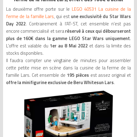
La deuxième offre porte sur le
LEGO 40531 La cuisine de la
ferme de la famille Lars
, qui est
une exclusivité du Star Wars
Day 2022
. Contrairement à l'AT-ST, cet ensemble n'est pas
encore commercialisé et sera
réservé à ceux qui débourseront
plus de 160€ dans la gamme LEGO Star Wars uniquement
.
L'offre est valable du
1er au 8 Mai 2022
et dans la limite des
stocks disponibles.
Il faudra compter une vingtaine de minutes pour assembler
cette petite mise en scène dans la cuisine de la ferme de la
famille Lars. Cet ensemble de
195 pièces
est assez original et
offre la minifigurine exclusive de Beru Whitesun Lars
.