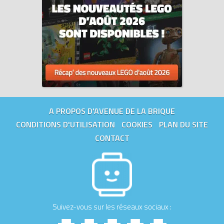
A PROPOS D'AVENUE DE LA BRIQUE
CONDITIONS D'UTILISATION
COOKIES
PLAN DU SITE
CONTACT
Suivez-vous sur les réseaux sociaux :