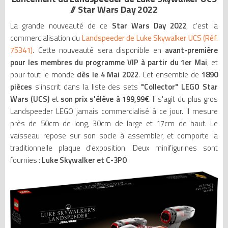
// Star Wars Day 2022
La grande nouveauté de ce
Star Wars Day 2022
, c'est la
commercialisation du
Landspeeder de Luke Skywalker UCS (Réf.
75341)
. Cette nouveauté sera disponible en
avant-première
pour les membres du programme VIP à partir du 1er Mai
, et
pour tout le monde
dès le 4 Mai 2022
. Cet ensemble de
1890
pièces
s'inscrit dans la liste des sets
"Collector" LEGO Star
Wars (UCS)
et
son prix s'élève à 199,99€
. Il s'agit du plus gros
Landspeeder LEGO jamais commercialisé à ce jour. Il mesure
près de 50cm de long, 30cm de large et 17cm de haut. Le
vaisseau repose sur son socle à assembler, et comporte la
traditionnelle plaque d'exposition. Deux minifigurines sont
fournies :
Luke Skywalker et C-3PO
.