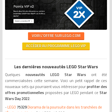
VOIR L'OFFRE SUR LEGO.COM
ACCÉDER AU PROGRAMME LEGO VIP
Les dernières nouveautés LEGO Star Wars
Quelques
nouveautés LEGO Star Wars
ont été
commercialisées cette semaine. Voici un petit rappel de ces
nouveaux sets qui pourraient vous intéresser pour
profiter des
offres promotionnelles
proposées par LEGO pendant ce
Star
Wars Day 2022
.
-
LEGO
75329
Diorama de la poursuite dans les tranchées de