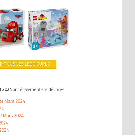
M
G
K
L
S
IR TOUS LES LEGO DUPLO
O 2024
ont également été dévoilés :
de Mars 2024
24
 / Mars 2024
2024
 2024