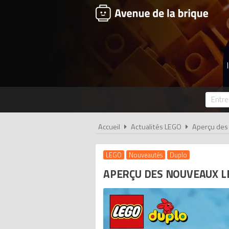
Accueil
Actualités LEGO
Aperçu des
LEGO
Nouveautés
Duplo
APERÇU DES NOUVEAUX L