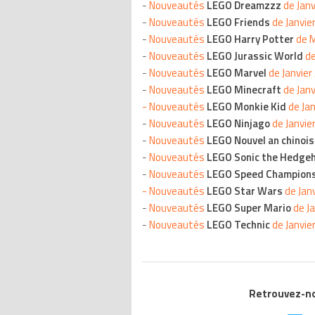
-
Nouveautés
LEGO Dreamzzz
de Janv
-
Nouveautés
LEGO Friends
de Janvie
-
Nouveautés
LEGO Harry Potter
de M
-
Nouveautés
LEGO Jurassic World
de
-
Nouveautés
LEGO Marvel
de Janvier
-
Nouveautés
LEGO Minecraft
de Jan
-
Nouveautés
LEGO Monkie Kid
de Jan
-
Nouveautés
LEGO Ninjago
de Janvie
-
Nouveautés
LEGO Nouvel an
chinoi
-
Nouveautés
LEGO Sonic the Hedge
-
Nouveautés
LEGO Speed Champion
-
Nouveautés
LEGO Star Wars
de Jan
-
Nouveautés
LEGO Super Mario
de J
-
Nouveautés
LEGO Technic
de Janvie
Retrouvez-nou