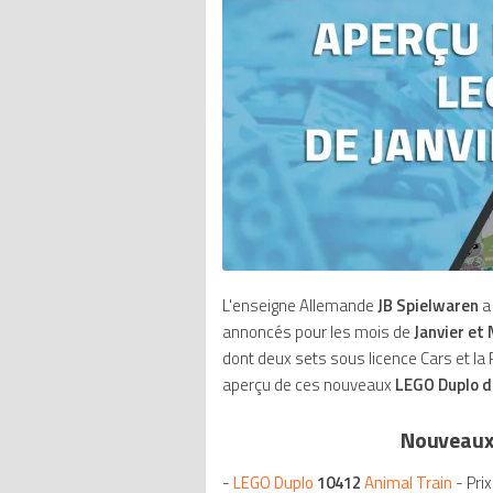
L'enseigne Allemande
JB Spielwaren
a
annoncés pour les mois de
Janvier et
dont deux sets sous licence Cars et l
aperçu de ces nouveaux
LEGO Duplo d
Nouveaux 
-
LEGO Duplo
10412
Animal Train
- Pri