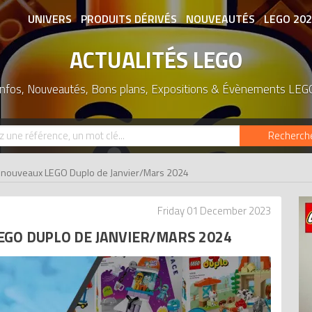
UNIVERS
PRODUITS DÉRIVÉS
NOUVEAUTÉS
LEGO 20
ACTUALITÉS LEGO
ASSOCIATIONS DE FANS
EXPOSITION
Infos, Nouveautés, Bons plans, Expositions & Évènements LEG
Recherch
 nouveaux LEGO Duplo de Janvier/Mars 2024
Friday 01 December 2023
EGO DUPLO DE JANVIER/MARS 2024