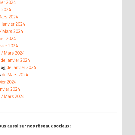
ier 2024
r 2024
ars 2024
 Janvier 2024
 / Mars 2024
vier 2024
vier 2024
r / Mars 2024
s
de Janvier 2024
hog
de Janvier 2024
s
de Mars 2024
vier 2024
anvier 2024
r / Mars 2024
s aussi sur nos réseaux sociaux :