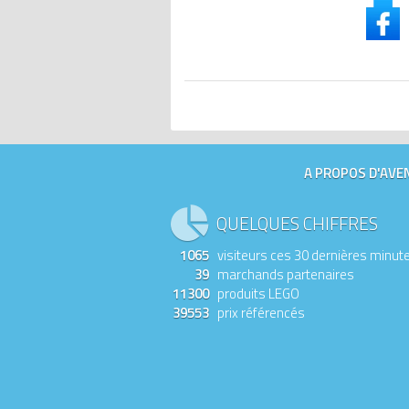
A PROPOS D'AVEN
QUELQUES CHIFFRES
1065
visiteurs ces 30 dernières minut
39
marchands partenaires
11300
produits LEGO
39553
prix référencés