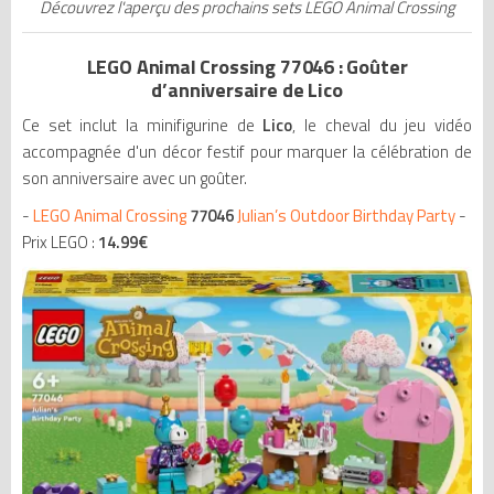
Découvrez l'aperçu des prochains sets LEGO Animal Crossing
LEGO Animal Crossing 77046 : Goûter
d’anniversaire de Lico
Ce set inclut la minifigurine de
Lico
, le cheval du jeu vidéo
accompagnée d'un décor festif pour marquer la célébration de
son anniversaire avec un goûter.
-
LEGO Animal Crossing
77046
Julian’s Outdoor Birthday Party
-
Prix LEGO :
14.99
€