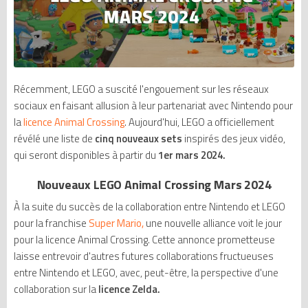
Récemment, LEGO a suscité l'engouement sur les réseaux
sociaux en faisant allusion à leur partenariat avec Nintendo pour
la
licence Animal Crossing
. Aujourd'hui, LEGO a officiellement
révélé une liste de
cinq nouveaux sets
inspirés des jeux vidéo,
qui seront disponibles à partir du
1er mars 2024.
Nouveaux LEGO Animal Crossing Mars 2024
À la suite du succès de la collaboration entre Nintendo et LEGO
pour la franchise
Super Mario,
une nouvelle alliance voit le jour
pour la licence Animal Crossing. Cette annonce prometteuse
laisse entrevoir d'autres futures collaborations fructueuses
entre Nintendo et LEGO, avec, peut-être, la perspective d'une
collaboration sur la
licence Zelda.