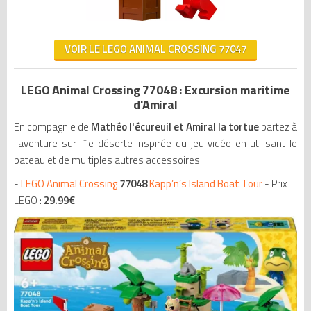
VOIR LE LEGO ANIMAL CROSSING 77047
LEGO Animal Crossing 77048 : Excursion maritime
d'Amiral
En compagnie de
Mathéo l'écureuil et Amiral la tortue
partez à
l'aventure sur l'île déserte inspirée du jeu vidéo en utilisant le
bateau et de multiples autres accessoires.
-
LEGO Animal Crossing
77048
Kapp’n’s Island Boat Tour
- Prix
LEGO :
29.99
€