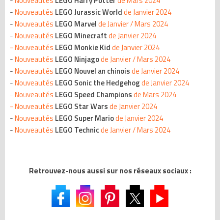
-
Nouveautés
LEGO Harry Potter
de Mars 2024
-
Nouveautés
LEGO Jurassic World
de Janvier 2024
-
Nouveautés
LEGO Marvel
de Janvier / Mars 2024
-
Nouveautés
LEGO Minecraft
de Janvier 2024
-
Nouveautés
LEGO Monkie Kid
de Janvier 2024
-
Nouveautés
LEGO Ninjago
de Janvier / Mars 2024
-
Nouveautés
LEGO Nouvel an
chinois
de Janvier 2024
-
Nouveautés
LEGO Sonic the Hedgehog
de Janvier 2024
-
Nouveautés
LEGO Speed Champions
de Mars 2024
-
Nouveautés
LEGO Star Wars
de Janvier 2024
-
Nouveautés
LEGO Super Mario
de Janvier 2024
-
Nouveautés
LEGO Technic
de Janvier / Mars 2024
Retrouvez-nous aussi sur nos réseaux sociaux :