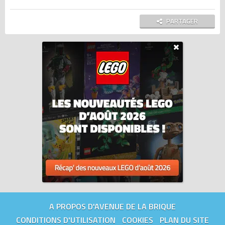
PARTAGER
A PROPOS D'AVENUE DE LA BRIQUE
CONDITIONS D'UTILISATION
COOKIES
PLAN DU SITE