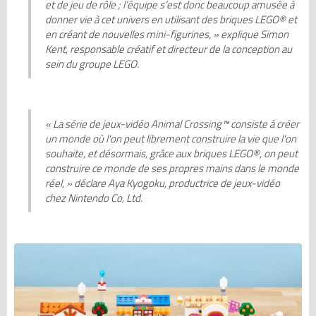
et de jeu de rôle
;
l’équipe s’est donc beaucoup amusée à
donner vie à cet univers en utilisant des briques LEGO® et
en créant de nouvelles mini-figurines
, » explique Simon
Kent, responsable créatif et directeur de la conception au
sein du groupe LEGO.
« La série de jeux-vidéo Animal
Crossing
™ consiste à créer
un monde où l'on peut librement construire la vie que l'on
souhaite, et désormais, grâce aux briques LEGO®, on peut
construire ce monde de ses propres mains dans le monde
réel
, » déclare Aya
Kyogoku
, productrice de jeux-vidéo
chez Nintendo Co, Ltd.