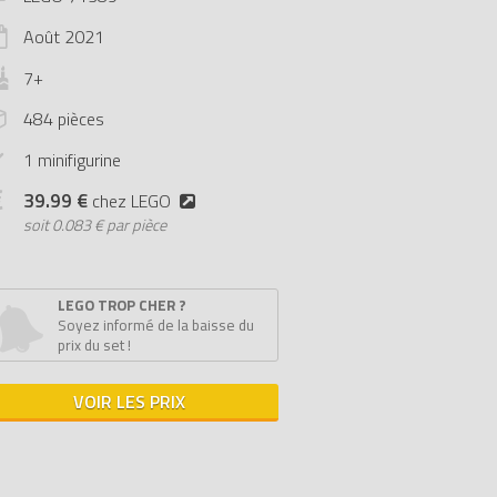
Août
2021
7+
484 pièces
1 minifigurine
39.99 €
chez LEGO
soit
0.083 € par pièce
LEGO TROP CHER ?
Soyez informé de la baisse du
prix du set !
VOIR LES PRIX