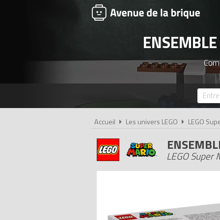
ENSEMBLE 
Comp
Accueil
Les univers LEGO
LEGO Supe
ENSEMBLE
LEGO Super M