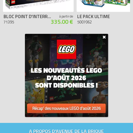
BLOC POINT D'INTERROGATION SUPER MARIO 64
LE PACK ULTIME
à partir de
335.00 €
71395
5007062
A PROPOS D'AVENUE DE LA BRIQUE