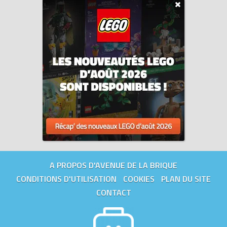
A PROPOS D'AVENUE DE LA BRIQUE
CONDITIONS D'UTILISATION
COOKIES
PLAN DU SITE
CONTACT