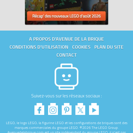
A PROPOS D'AVENUE DE LA BRIQUE
CONDITIONS D'UTILISATION
COOKIES
PLAN DU SITE
CONTACT
Suivez-vous sur les réseaux sociaux :
LEGO, le logo LEGO, la figurine LEGO et les configurations de briques sont des
marques commerciales du groupe LEGO. ©2026 The LEGO Group.
Avenuedelabrique.com est un site indépendant du groupe LEGO, il n'est pas