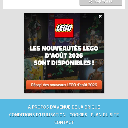
PARTAGER
A PROPOS D'AVENUE DE LA BRIQUE
CONDITIONS D'UTILISATION
COOKIES
PLAN DU SITE
CONTACT