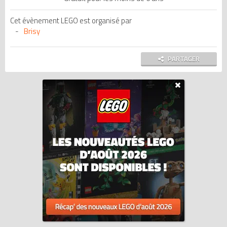
Cet évènement LEGO est organisé par
Brisy
PARTAGER