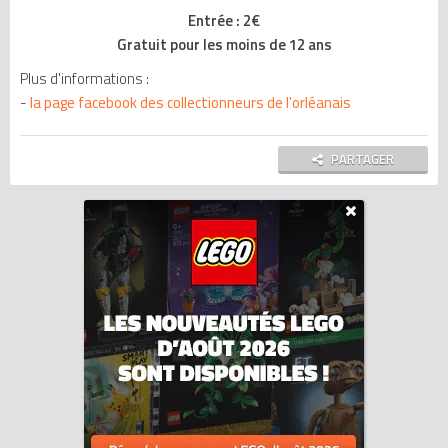
Entrée : 2€
Gratuit pour les moins de 12 ans
Plus d'informations :
-
la page facebook des collectionneurs de l'orléanais
PARTAGER