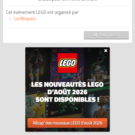
Cet évènement LEGO est organisé par
Lor'Briques
PARTAGER