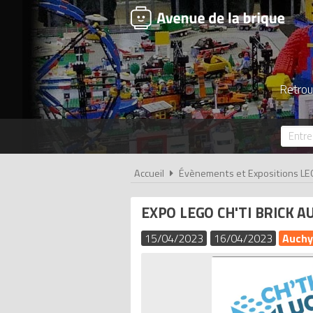
Retrou
Accueil
Évènements et Expositions LE
EXPO LEGO CH'TI BRICK A
15/04/2023
16/04/2023
Auchy