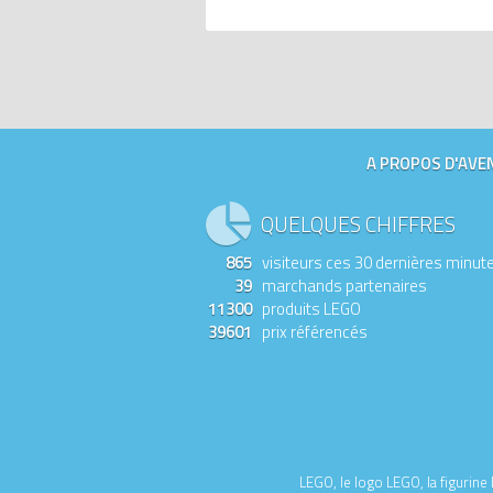
A PROPOS D'AVEN
QUELQUES CHIFFRES
865
visiteurs ces 30 dernières minut
39
marchands partenaires
11300
produits LEGO
39601
prix référencés
LEGO, le logo LEGO, la figurin