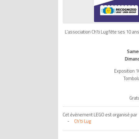
L'association Ch'ti Lug fête ses 10 
Samed
Dimanc
Exposition 
Tombola
Grat
Cet évènement LEGO est organisé par
Ch'ti Lug