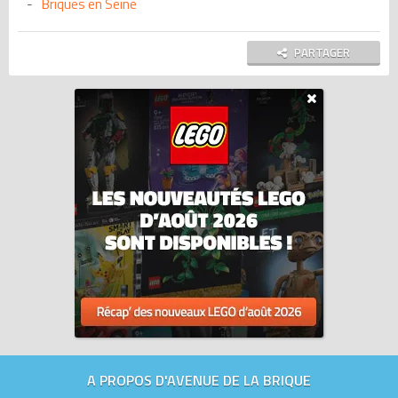
Briques en Seine
PARTAGER
A PROPOS D'AVENUE DE LA BRIQUE