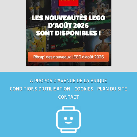
A PROPOS D'AVENUE DE LA BRIQUE
CONDITIONS D'UTILISATION
COOKIES
PLAN DU SITE
CONTACT