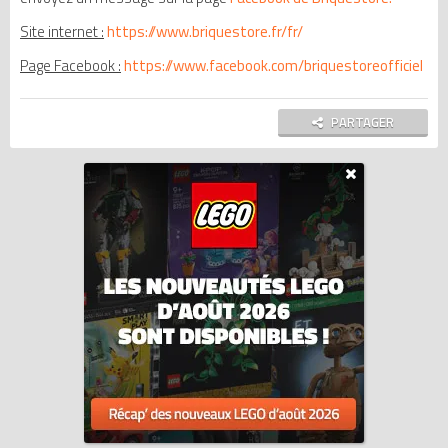
Site internet :
https://www.briquestore.fr/fr/
Page Facebook :
https://www.facebook.com/briquestoreofficiel
PARTAGER