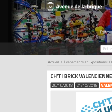
Retrou
Accueil
Évènements et Expositions LE
CH'TI BRICK VALENCIENN
20/10/2018
21/10/2018
VALEN