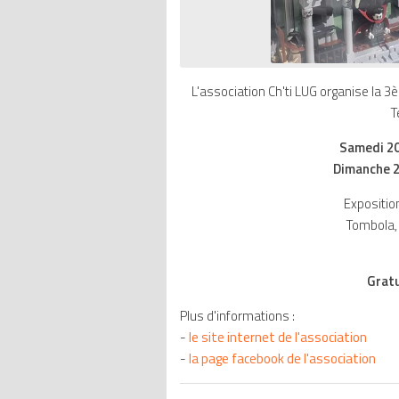
L'association Ch'ti LUG organise la 3
T
Samedi 20
Dimanche 2
Expositio
Tombola, 
Gratu
Plus d'informations :
-
le site internet de l'association
-
la page facebook de l'association