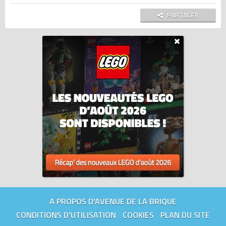
PARTAGER
A PROPOS D'AVENUE DE LA BRIQUE
CONDITIONS D'UTILISATION
COOKIES
PLAN DU SITE