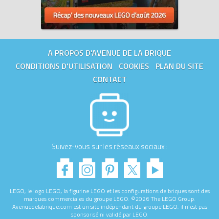
A PROPOS D'AVENUE DE LA BRIQUE
CONDITIONS D'UTILISATION
COOKIES
PLAN DU SITE
CONTACT
Suivez-vous sur les réseaux sociaux :
LEGO, le logo LEGO, la figurine LEGO et les configurations de briques sont des
marques commerciales du groupe LEGO. ©2026 The LEGO Group.
Avenuedelabrique.com est un site indépendant du groupe LEGO, il n'est pas
sponsorisé ni validé par LEGO.