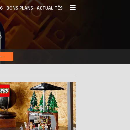
26
BONS PLANS
ACTUALITÉS
S LEGO
LEGO LES PLUS CHERS
O
DERNIERS LEGO AJOUTÉS
e