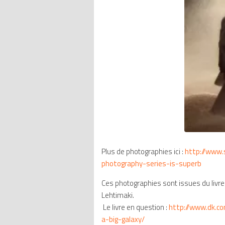
Plus de photographies ici :
http://www.
photography-series-is-superb
Ces photographies sont issues du livr
Lehtimaki.
Le livre en question :
http://www.dk.c
a-big-galaxy/