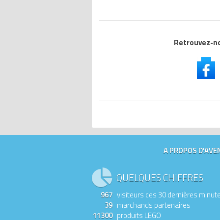
Retrouvez-nou
A PROPOS D'AVEN
QUELQUES CHIFFRES
967
visiteurs ces 30 dernières minut
39
marchands partenaires
11300
produits LEGO