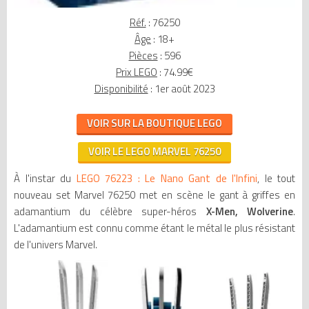
Réf.
: 76250
Âge
: 18+
Pièces
: 596
Prix LEGO
: 74.99€
Disponibilité
: 1er août 2023
VOIR SUR LA BOUTIQUE LEGO
VOIR LE LEGO MARVEL 76250
À l'instar du
LEGO 76223 : Le Nano Gant de l'Infini
, le tout
nouveau set Marvel 76250 met en scène le gant à griffes en
adamantium du célèbre super-héros
X-Men, Wolverine
.
L'adamantium est connu comme étant le métal le plus résistant
de l'univers Marvel.