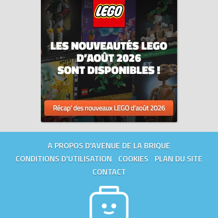
A PROPOS D'AVENUE DE LA BRIQUE
CONDITIONS D'UTILISATION
COOKIES
PLAN DU SITE
CONTACT