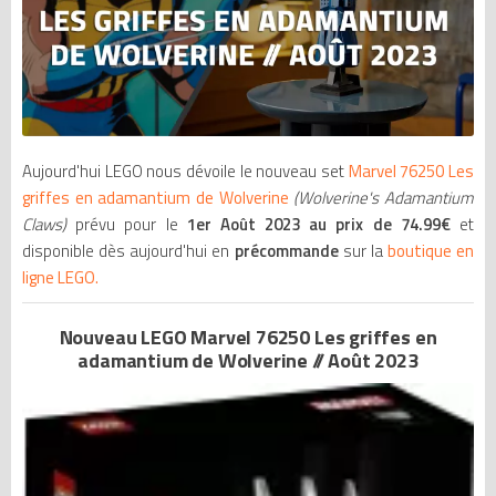
Aujourd'hui LEGO nous dévoile le nouveau set
Marvel 76250 Les
griffes en adamantium de Wolverine
(Wolverine's Adamantium
Claws)
prévu pour le
1er Août 2023 au prix de 74.99€
et
disponible dès aujourd'hui en
précommande
sur la
boutique en
ligne LEGO.
Nouveau LEGO Marvel 76250 Les griffes en
adamantium de Wolverine // Août 2023