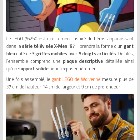
Le LEGO 76250 est directement inspiré du héros apparaissant
dans la
série télévisée X-Men '97
. Il prendra la forme d'un
gant
bleu
doté de
3
griffes mobiles
avec
5 doigts articulés
. De plus,
l'ensemble comprend une
plaque descriptive
détaillée ainsi
qu'un
support solide
pour l'exposer fièrement.
Une fois assemblé, le
gant LEGO de Wolverine
mesure plus de
37 cm de hauteur, 14 cm de largeur et 9 cm de profondeur.