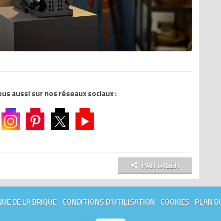
s aussi sur nos réseaux sociaux :
PARTAGER
UE DE LA BRIQUE
CONDITIONS D'UTILISATION
COOKIES
PLAN D