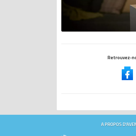
Retrouvez-nou
A PROPOS D'AVEN