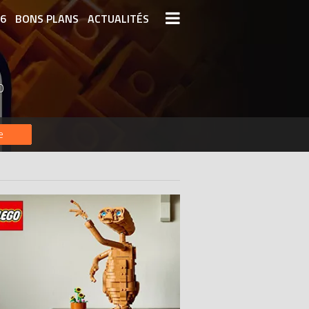
26
BONS PLANS
ACTUALITÉS
S LEGO
LEGO LES PLUS CHERS
O
DERNIERS LEGO AJOUTÉS
e