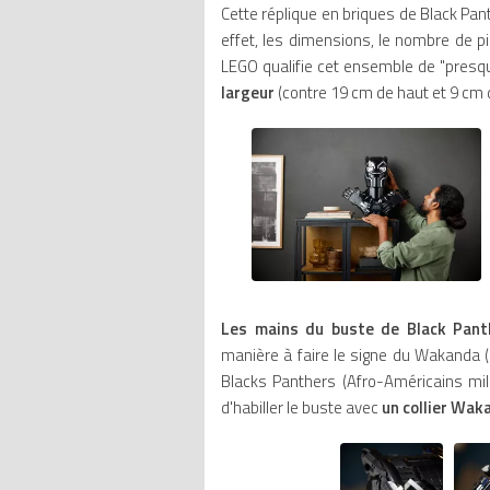
Cette réplique en briques de Black Pa
effet, les dimensions, le nombre de pi
LEGO qualifie cet ensemble de "presq
largeur
(contre 19 cm de haut et 9 cm d
Les mains du buste de Black Pant
manière à faire le signe du Wakanda (
Blacks Panthers (Afro-Américains mili
d'habiller le buste avec
un collier Wak