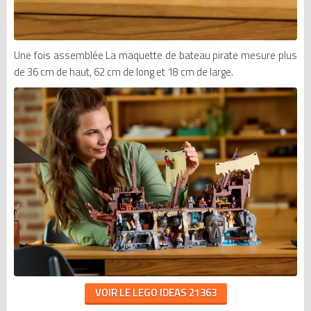
Une fois assemblée La maquette de bateau pirate
mesure plus
de 36 cm de haut, 62 cm de long et 18 cm de large.
VOIR LE LEGO IDEAS 21363