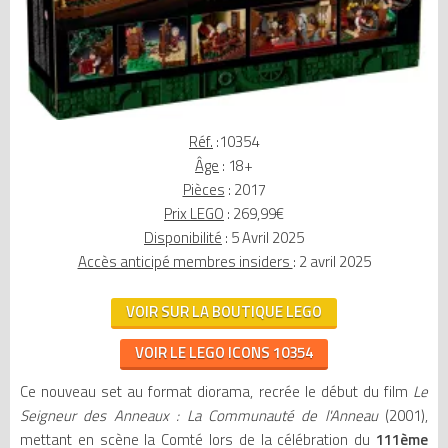
Réf.
:10354
Âge
: 18+
Pièces
: 2017
Prix LEGO
: 269,99€
Disponibilité
: 5 Avril 2025
Accès anticipé membres insiders
: 2 avril 2025
VOIR SUR LA BOUTIQUE LEGO
VOIR LE LEGO ICONS 10354
Ce nouveau set au format diorama, recrée le début du film
Le
Seigneur des Anneaux : La Communauté de l'Anneau
(2001),
mettant en scène la Comté lors de la célébration du
111ème