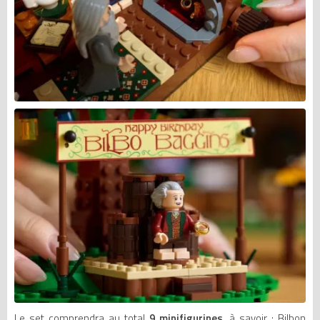
Le set comprendra au total
9 minifigurines
, à savoir : Bilbon