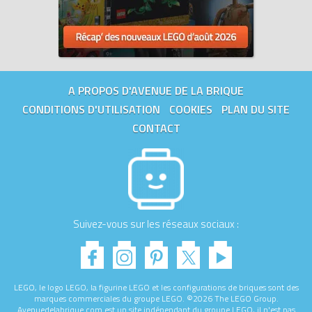
A PROPOS D'AVENUE DE LA BRIQUE
CONDITIONS D'UTILISATION
COOKIES
PLAN DU SITE
CONTACT
Suivez-vous sur les réseaux sociaux :
LEGO, le logo LEGO, la figurine LEGO et les configurations de briques sont des
marques commerciales du groupe LEGO. ©2026 The LEGO Group.
Avenuedelabrique.com est un site indépendant du groupe LEGO, il n'est pas