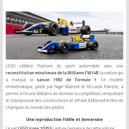
LEGO célèbre l’histoire du sport automobile avec une
reconstitution minutieuse de la Williams FW14B
, la voiture qui
a marqué la
saison 1992 de Formule 1
. Ce modèle
emblématique, piloté par Nigel Mansell et Riccardo Patrese, a
permis à l’écurie Williams de dominer la compétition, remportant
le championnat des constructeurs et offrant à Mansell le titre de
champion du monde des pilotes.
Une reproduction fidèle et immersive
Le set
LEGO Icons 10353
capture l’essence de cette voiture