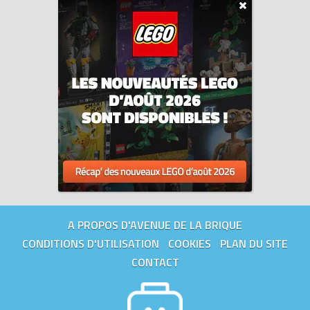
A PROPOS D'AVENUE DE LA BRIQUE
CONDITIONS D'UTILISATION
COOKIES
PLAN DU SITE
CONTACT