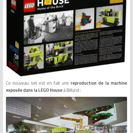
Ce nouveau set est en fait une
reproduction de la machine
exposée dans la LEGO House
à Billund :