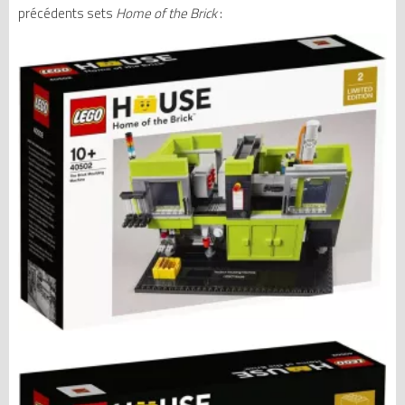
précédents sets
Home of the Brick
: