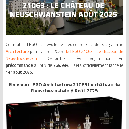
Ce matin, LEGO a dévoilé le deuxième set de sa gamme
Architecture
pour l'année 2025 :
le LEGO 21063 - Le château de
Neuschwanstein.
Disponible dès aujourd'hui en
précommande
au prix de
269,99€
, il sera officiellement lancé le
1er août 2025.
Nouveau LEGO Architecture 21063 Le château de
Neuschwanstein // Août 2025