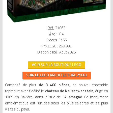
Réf.
:21063
Âge
: 18+
Pièces
:3455
Prix LEGO
: 269,99€
Disponibilité
: Août 2025
VOIR SUR LA BOUTIQUE LEGO
VOIR LE LEGO ARCHITECTURE 21063
Composé de
plus de 3 400 pièces
, ce nouvel ensemble
reproduit avec fidélité le
château de Neuschwanstein
, érigé en
1869 en Bavière, dans le sud de
l'Allemagne
. Ce monument
emblématique est l’un des sites les plus célèbres et les plus
visités du pays.