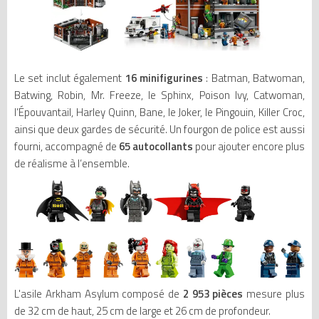
Le set inclut également
16 minifigurines
: Batman, Batwoman,
Batwing, Robin, Mr. Freeze, le Sphinx, Poison Ivy, Catwoman,
l’Épouvantail, Harley Quinn, Bane, le Joker, le Pingouin, Killer Croc,
ainsi que deux gardes de sécurité. Un fourgon de police est aussi
fourni, accompagné de
65 autocollants
pour ajouter encore plus
de réalisme à l’ensemble.
L'asile Arkham Asylum composé de
2 953 pièces
mesure plus
de 32 cm de haut, 25 cm de large et 26 cm de profondeur.