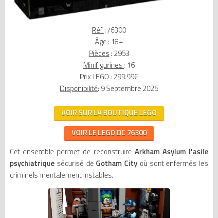
Réf.
:76300
Âge
: 18+
Pièces
: 2953
Minifigurines
: 16
Prix LEGO
: 299.99€
Disponibilité
: 9 Septembre 2025
VOIR SUR LA BOUTIQUE LEGO
VOIR LE LEGO DC 76300
Cet ensemble permet de reconstruire
Arkham Asylum l'asile
psychiatrique
sécurisé de
Gotham City
où sont enfermés les
criminels mentalement instables.