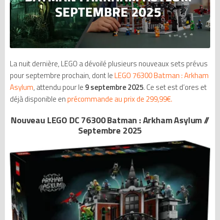
La nuit dernière, LEGO a dévoilé plusieurs nouveaux sets prévus
pour septembre prochain, dont le
LEGO 76300 Batman : Arkham
Asylum
, attendu pour le
9 septembre 2025
. Ce set est d’ores et
déjà disponible en
précommande au prix de 299,99€.
Nouveau LEGO DC 76300 Batman : Arkham Asylum //
Septembre 2025