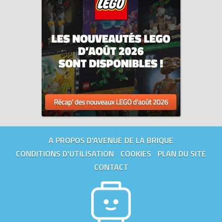
A PROPOS D'AVENUE DE LA BRIQUE
CONDITIONS D'UTILISATION
COOKIES
PLAN DU SITE
CONTACT