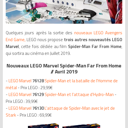
Quelques jours après la sortie des
nouveaux LEGO Avengers
End Game,
LEGO nous propose
trois autres nouveautés LEGO
Marvel
, cette fois dédiée au film
Spider-Man Far From Home
,
qui sortira au cinéma en Juillet 2019.
Nouveaux LEGO Marvel Spider-Man Far From Home
// Avril 2019
-
LEGO Marvel
76128
Spider-Man et la bataille de l'Homme de
métal
- Prix LEGO : 29,99€
-
LEGO Marvel
76129
Spider-Man et l'attaque d'Hydro-Man
-
Prix LEGO : 39,99€
-
LEGO Marvel
76130
L'attaque de Spider-Man avec le jet de
Stark
- Prix LEGO : 69,99€