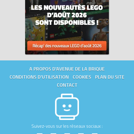
A PROPOS D'AVENUE DE LA BRIQUE
CONDITIONS D'UTILISATION
COOKIES
PLAN DU SITE
CONTACT
Suivez-vous sur les réseaux sociaux :