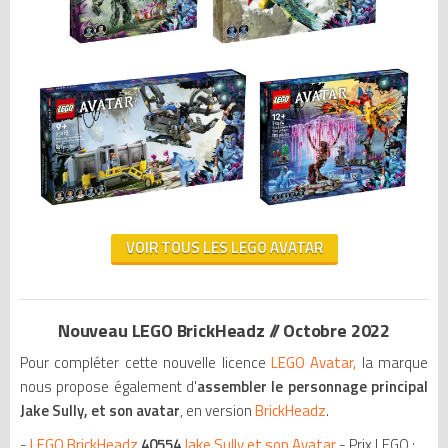
VOIR TOUS LES LEGO AVATAR
Nouveau LEGO BrickHeadz // Octobre 2022
Pour compléter cette nouvelle licence
LEGO Avatar,
la marque
nous propose également d'
assembler le personnage principal
Jake Sully, et son avatar
, en version
BrickHeadz
.
-
LEGO BrickHeadz
40554
Jake Sully et son Avatar
- Prix LEGO :