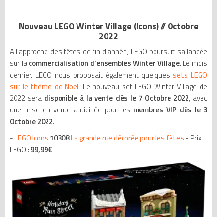
Nouveau LEGO Winter Village (Icons) // Octobre
2022
A l'approche des fêtes de fin d'année, LEGO poursuit sa lancée
sur la
commercialisation d'ensembles Winter Village
. Le mois
dernier, LEGO nous proposait également quelques
sets LEGO
sur le thème de Noël
. Le nouveau set LEGO Winter Village de
2022 sera
disponible à la vente dès le 7 Octobre 2022
, avec
une mise en vente anticipée pour les
membres VIP dès le 3
Octobre 2022
.
-
LEGO Icons
10308
La grande rue décorée pour les fêtes
- Prix
LEGO :
99,99€