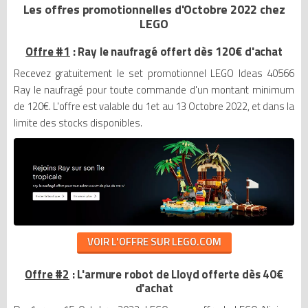
Les offres promotionnelles d'Octobre 2022 chez
LEGO
Offre #1
: Ray le naufragé offert dès 120€ d'achat
Recevez gratuitement le set promotionnel LEGO Ideas 40566
Ray le naufragé pour toute commande d'un montant minimum
de 120€. L'offre est valable du 1et au 13 Octobre 2022, et dans la
limite des stocks disponibles.
VOIR L'OFFRE SUR LEGO.COM
Offre #2
: L'armure robot de Lloyd offerte dès 40€
d'achat