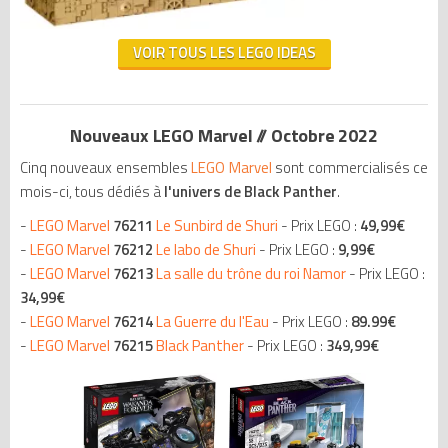
VOIR TOUS LES LEGO IDEAS
Nouveaux LEGO Marvel // Octobre 2022
Cinq nouveaux ensembles
LEGO Marvel
sont commercialisés ce
mois-ci, tous dédiés à
l'univers de Black Panther
.
-
LEGO Marvel
76211
Le Sunbird de Shuri
- Prix LEGO :
49,99€
-
LEGO Marvel
76212
Le labo de Shuri
- Prix LEGO :
9,99€
-
LEGO Marvel
76213
La salle du trône du roi Namor
- Prix LEGO :
34,99€
-
LEGO Marvel
76214
La Guerre du l'Eau
- Prix LEGO :
89.99€
-
LEGO Marvel
76215
Black Panther
- Prix LEGO :
349,99€