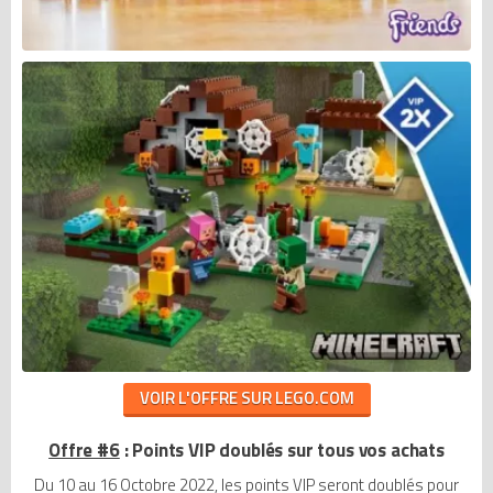
VOIR L'OFFRE SUR LEGO.COM
Offre #6
: Points VIP doublés sur tous vos achats
Du 10 au 16 Octobre 2022, les points VIP seront doublés pour