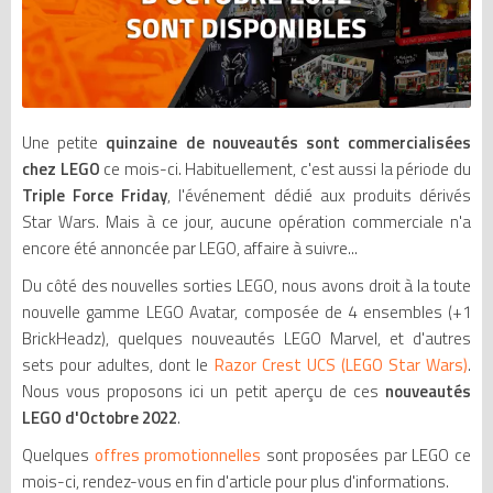
Une petite
quinzaine de nouveautés sont commercialisées
chez LEGO
ce mois-ci. Habituellement, c'est aussi la période du
Triple Force Friday
, l'événement dédié aux produits dérivés
Star Wars. Mais à ce jour, aucune opération commerciale n'a
encore été annoncée par LEGO, affaire à suivre...
Du côté des nouvelles sorties LEGO, nous avons droit à la toute
nouvelle gamme LEGO Avatar, composée de 4 ensembles (+1
BrickHeadz), quelques nouveautés LEGO Marvel, et d'autres
sets pour adultes, dont le
Razor Crest UCS (LEGO Star Wars)
.
Nous vous proposons ici un petit aperçu de ces
nouveautés
LEGO d'Octobre 2022
.
Quelques
offres promotionnelles
sont proposées par LEGO ce
mois-ci, rendez-vous en fin d'article pour plus d'informations.