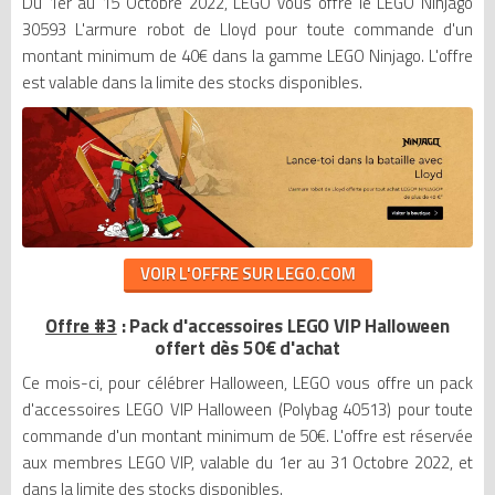
Du 1er au 15 Octobre 2022, LEGO vous offre le LEGO Ninjago
30593 L'armure robot de Lloyd pour toute commande d'un
montant minimum de 40€ dans la gamme LEGO Ninjago. L'offre
est valable dans la limite des stocks disponibles.
VOIR L'OFFRE SUR LEGO.COM
Offre #3
: Pack d'accessoires LEGO VIP Halloween
offert dès 50€ d'achat
Ce mois-ci, pour célébrer Halloween, LEGO vous offre un pack
d'accessoires LEGO VIP Halloween (Polybag 40513) pour toute
commande d'un montant minimum de 50€. L'offre est réservée
aux membres LEGO VIP, valable du 1er au 31 Octobre 2022, et
dans la limite des stocks disponibles.