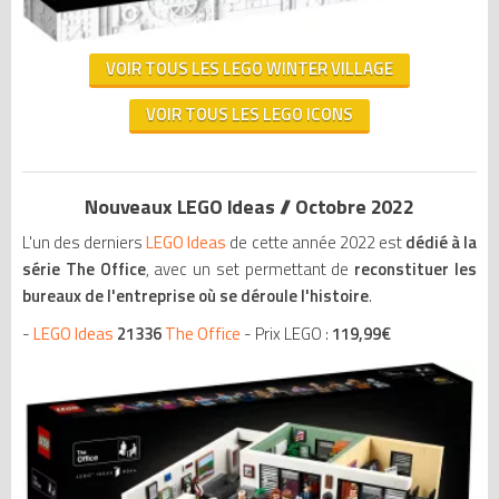
VOIR TOUS LES LEGO WINTER VILLAGE
VOIR TOUS LES LEGO ICONS
Nouveaux LEGO Ideas // Octobre 2022
L'un des derniers
LEGO Ideas
de cette année 2022 est
dédié à la
série The Office
, avec un set permettant de
reconstituer les
bureaux de l'entreprise où se déroule l'histoire
.
-
LEGO Ideas
21336
The Office
- Prix LEGO :
119,99€