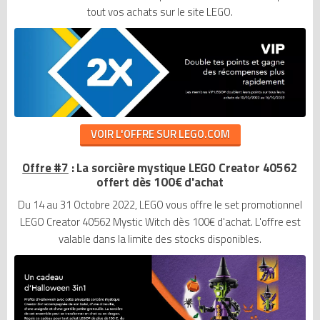
tout vos achats sur le site LEGO.
VOIR L'OFFRE SUR LEGO.COM
Offre #7
: La sorcière mystique LEGO Creator 40562
offert dès 100€ d'achat
Du 14 au 31 Octobre 2022, LEGO vous offre le set promotionnel
LEGO Creator 40562 Mystic Witch dès 100€ d'achat. L'offre est
valable dans la limite des stocks disponibles.